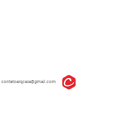
:
contatoarqcasa@gmail.com