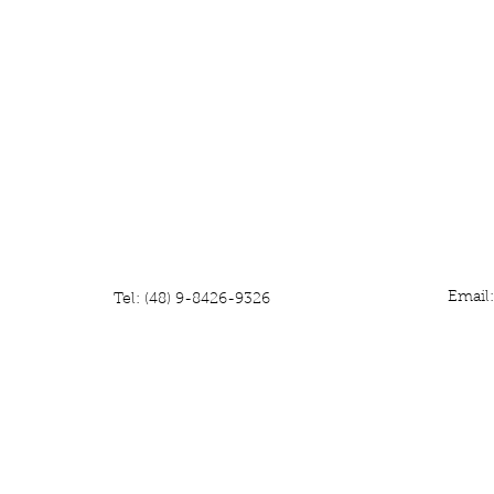
Email
Tel: (48) 9-8426-9326