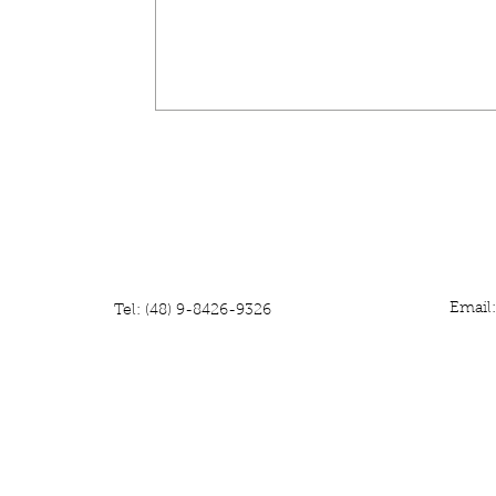
Email
Tel: (48) 9-8426-9326