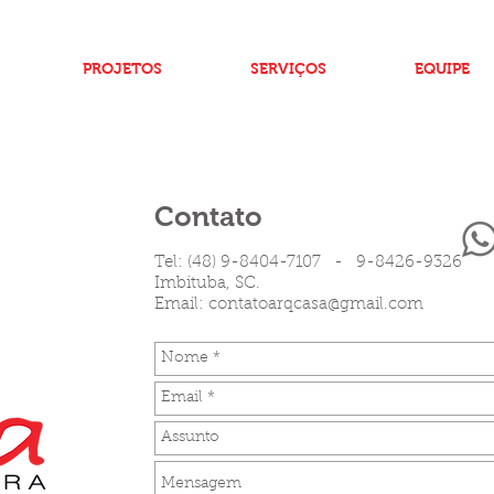
PROJETOS
SERVIÇOS
EQUIPE
Contato
Tel: (48) 9-8404-7107 - 9-8426-9326
Imbituba, SC.
Email:
contatoarqcasa@gmail.com