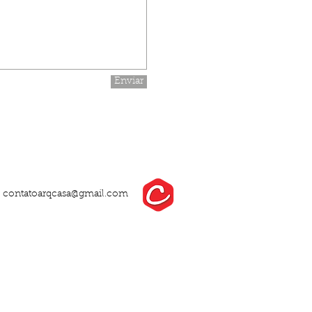
Enviar
:
contatoarqcasa@gmail.com